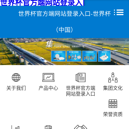
世界杯官方端网站登录入口
世界杯官方端网站登录入口-世界杯
世界杯官方端网站
登录入口
（中国）
关于我们
产品中心
远征研发中心
创新能力
关于我们
产品中心
世界杯官方端
集团文化
网站登录入口
集团文化
荣誉资质
荣誉资质
新闻动态