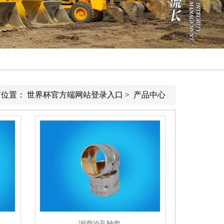
前位置：
世界杯官方端网站登录入口
>
产品中心
润滑油孔轴套